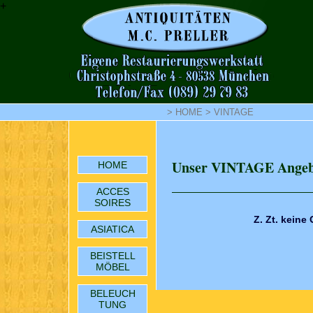
+
>
HOME
>
VINTAGE
Unser VINTAGE Angeb
HOME
ACCES
SOIRES
Z. Zt. keine
ASIATICA
BEISTELL
MÖBEL
BELEUCH
TUNG