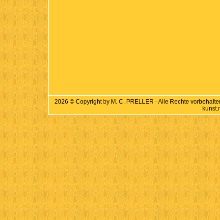
2026 © Copyright by M. C. PRELLER - Alle Rechte vorbehalten 
kunst.